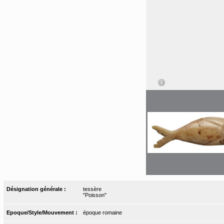
Désignation générale :
tessère
"Poisson"
Epoque/Style/Mouvement :
époque romaine