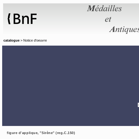
Panneau de gestion des cookies
catalogue
> Notice d'oeuvre
figure d'applique, "Sirène" (reg.C.150)