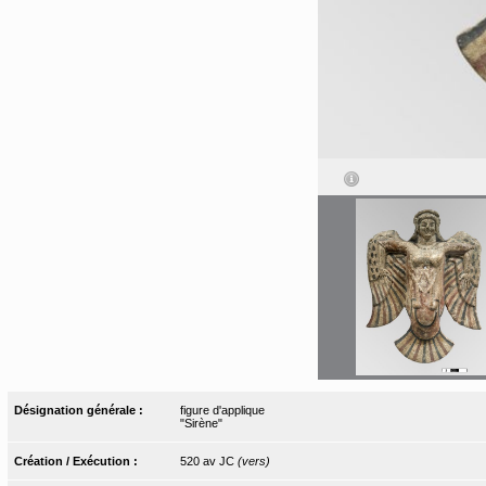
Désignation générale :
figure d'applique
"Sirène"
Création / Exécution :
520 av JC
(vers)