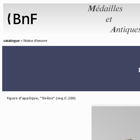
Panneau de gestion des cookies
catalogue
> Notice d'oeuvre
figure d'applique, "Sirène" (reg.C.150)