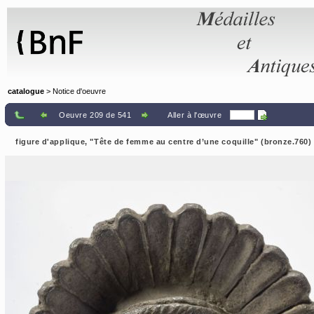
Panneau de gestion des cookies
catalogue
> Notice d'oeuvre
Oeuvre 209 de 541
Aller à l'œuvre
figure d'applique, "Tête de femme au centre d’une coquille" (bronze.760)