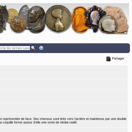
Partager
st représentée de face. Ses cheveux sont tirés vers l’arrière et maintenus par une double
 coquille forme autour d’elle une sorte de nimbe radié.