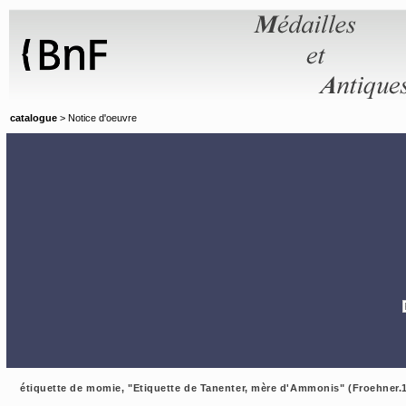
Panneau de gestion des cookies
catalogue
> Notice d'oeuvre
étiquette de momie, "Etiquette de Tanenter, mère d'Ammonis" (Froehner.