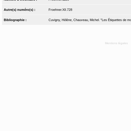
Autre(s) numéro(s) :
Froehner.XII.728
Bibliographie :
Cuvigny, Hélène, Chauveau, Michel. "Les Étiquettes de momi
Mentions légales