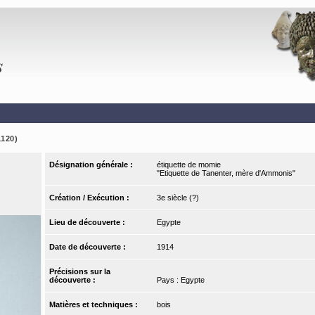
1120)
Désignation générale :
étiquette de momie
"Etiquette de Tanenter, mère d'Ammonis"
Création / Exécution :
3e siècle (?)
Lieu de découverte :
Egypte
Date de découverte :
1914
Précisions sur la
découverte :
Pays : Egypte
Matières et techniques :
bois