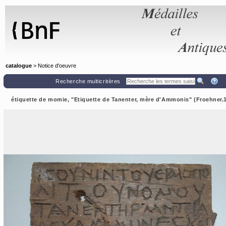
Panneau de gestion des cookies
catalogue
> Notice d'oeuvre
Recherche multicritères
étiquette de momie, "Etiquette de Tanenter, mère d'Ammonis" (Froehner.