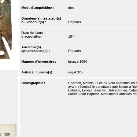
Mode d'acquisition :
don
Donateur(s), testateur(s)
ou vendeur(s) :
Depaulis
Date de l'acte
d'acquisition :
1844
Ancienne(s)
appartenance(s) :
Depaulis
Numéro d'inventaire :
bronze.1094
Autre(s) numéro(s) :
reg.A.325
Bibliographie :
Chardon, Matthieu. Les ex-voto anatomiques de
ayant fréquenté le sanctuaire guérisseur à l'é
Babelon, Ernest, Blanchet, Jules-Adrien. Catal
Muret, Jean-Baptiste. Monuments antiques dessi