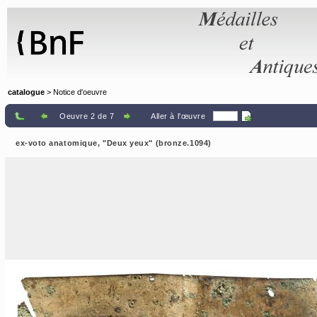
Panneau de gestion des cookies
catalogue
> Notice d'oeuvre
Oeuvre 2 de 7
Aller à l'œuvre
ex-voto anatomique, "Deux yeux" (bronze.1094)