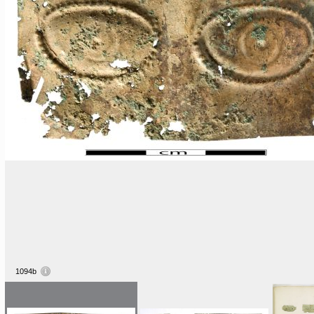
1094b