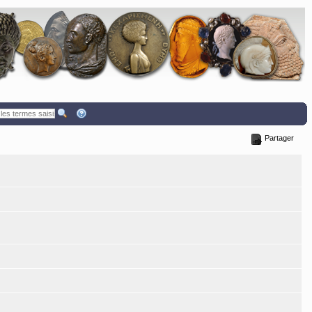
Partager