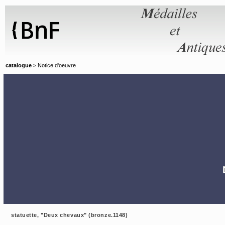
Panneau de gestion des cookies
catalogue
> Notice d'oeuvre
statuette, "Deux chevaux" (bronze.1148)