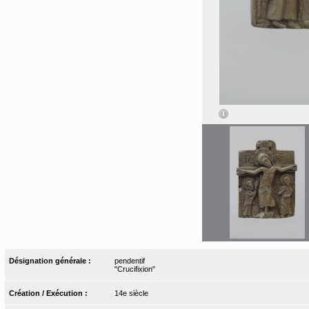
Désignation générale :
pendentif
"Crucifixion"
Création / Exécution :
14e siècle