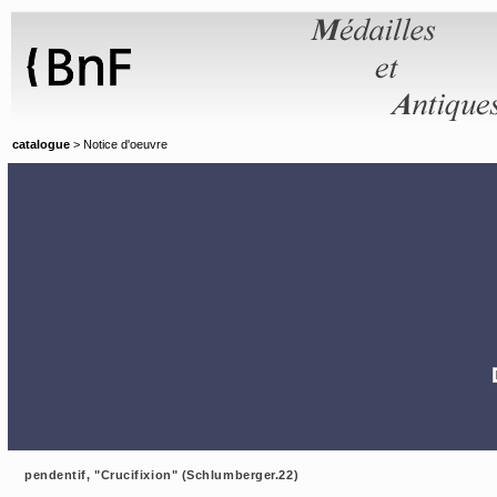
Panneau de gestion des cookies
catalogue
> Notice d'oeuvre
pendentif, "Crucifixion" (Schlumberger.22)