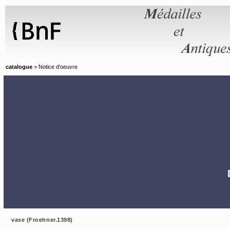
Panneau de gestion des cookies
catalogue
> Notice d'oeuvre
vase (Froehner.1398)