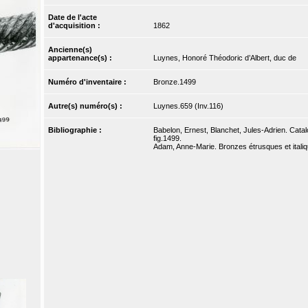
Date de l'acte
d'acquisition :
1862
Ancienne(s)
appartenance(s) :
Luynes, Honoré Théodoric d’Albert, duc de
Numéro d'inventaire :
Bronze.1499
Autre(s) numéro(s) :
Luynes.659 (Inv.116)
Bibliographie :
Babelon, Ernest, Blanchet, Jules-Adrien. Catal
fig.1499.
Adam, Anne-Marie. Bronzes étrusques et italiq