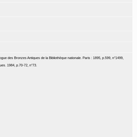
ogue des Bronzes Antiques de la Bibliothèque nationale. Paris : 1895, p.599, n°1499,
ues. 1984, p.70-72, n°73.