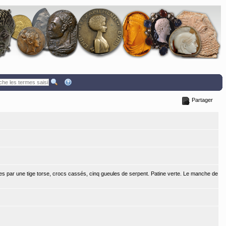
Partager
ies par une tige torse, crocs cassés, cinq gueules de serpent. Patine verte. Le manche de