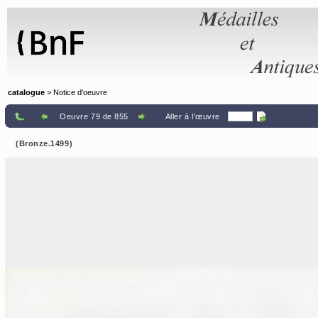
Panneau de gestion des cookies
catalogue
> Notice d'oeuvre
Oeuvre 79 de 855
Aller à l'œuvre
(Bronze.1499)