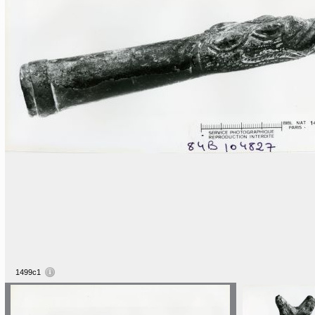
1499c1