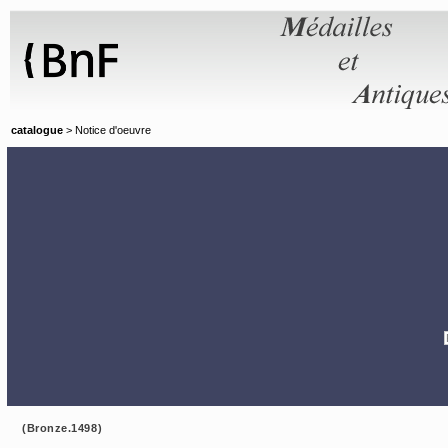
Panneau de gestion des cookies
catalogue
> Notice d'oeuvre
(Bronze.1498)