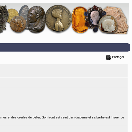
Partager
es et des oreilles de bélier. Son front est ceint d’un diadème et sa barbe est frisée. Le