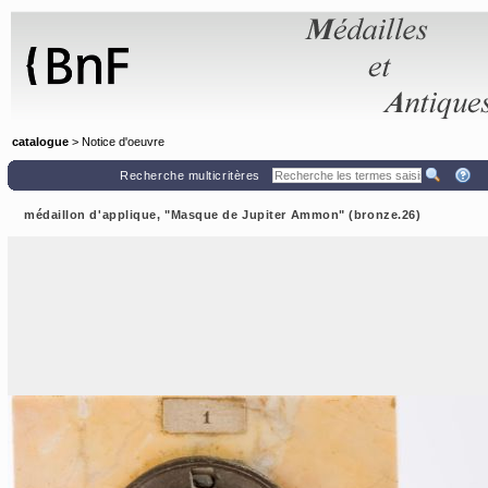
Panneau de gestion des cookies
catalogue
> Notice d'oeuvre
Recherche multicritères
médaillon d'applique, "Masque de Jupiter Ammon" (bronze.26)