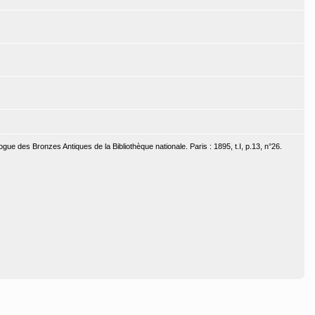
gue des Bronzes Antiques de la Bibliothèque nationale. Paris : 1895, t.I, p.13, n°26.