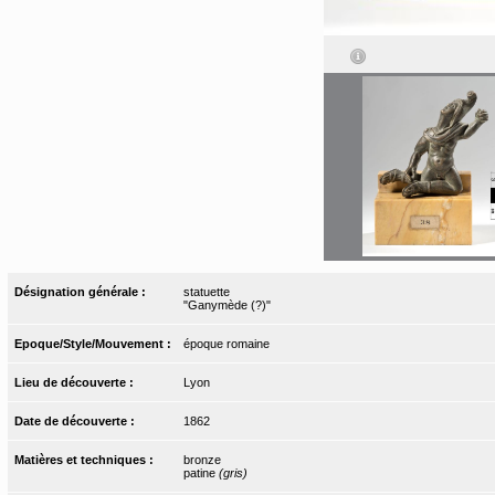
Désignation générale :
statuette
"Ganymède (?)"
Epoque/Style/Mouvement :
époque romaine
Lieu de découverte :
Lyon
Date de découverte :
1862
Matières et techniques :
bronze
patine
(gris)