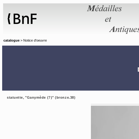
Panneau de gestion des cookies
catalogue
> Notice d'oeuvre
statuette, "Ganymède (?)" (bronze.38)