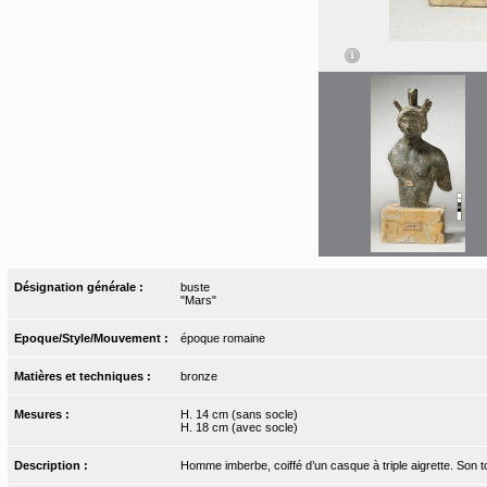
Désignation générale :
buste
"Mars"
Epoque/Style/Mouvement :
époque romaine
Matières et techniques :
bronze
Mesures :
H. 14 cm (sans socle)
H. 18 cm (avec socle)
Description :
Homme imberbe, coiffé d’un casque à triple aigrette. Son t