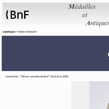
Panneau de gestion des cookies
catalogue
> Notice d'oeuvre
statuette, "Vénus anadyomène" (bronze.238)