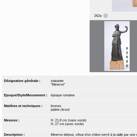
262a
Désignation générale :
statuette
"Minerve"
Epoque/Style/Mouvement :
époque romaine
Matières et techniques :
bronze
patine
(brun)
Mesures :
H. 21,8 cm (sans socle)
H. 27 cm (avec socle)
Description :
Minerve debout, vêtue d’un chiton serré à la taille par une 