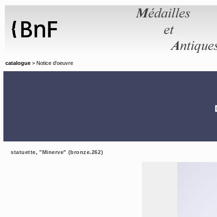
Panneau de gestion des cookies
catalogue
> Notice d'oeuvre
statuette, "Minerve" (bronze.262)