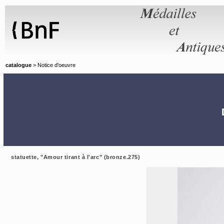
Panneau de gestion des cookies
catalogue
> Notice d'oeuvre
statuette, "Amour tirant à l'arc" (bronze.275)