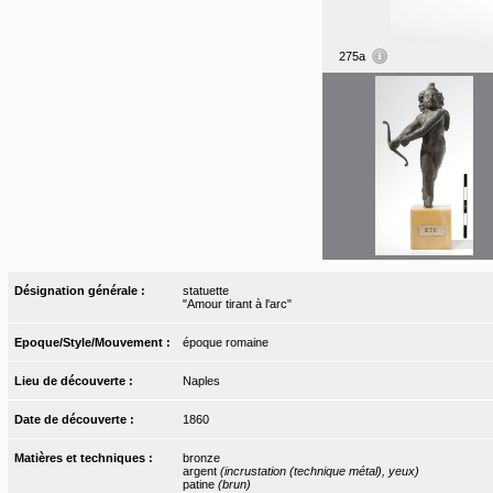
275a
Désignation générale :
statuette
"Amour tirant à l'arc"
Epoque/Style/Mouvement :
époque romaine
Lieu de découverte :
Naples
Date de découverte :
1860
Matières et techniques :
bronze
argent
(incrustation (technique métal), yeux)
patine
(brun)