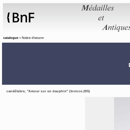
Panneau de gestion des cookies
catalogue
> Notice d'oeuvre
candélabre, "Amour sur un dauphin" (bronze.295)