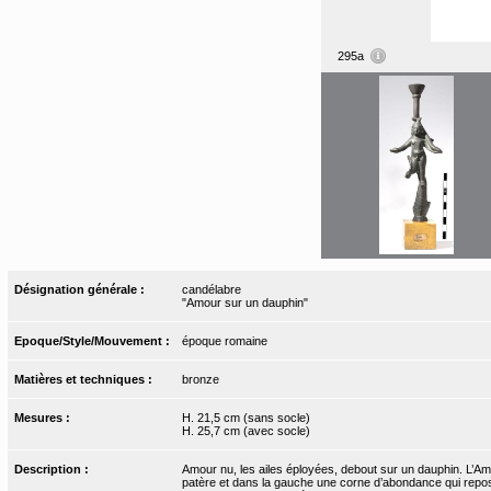
295a
Désignation générale :
candélabre
"Amour sur un dauphin"
Epoque/Style/Mouvement :
époque romaine
Matières et techniques :
bronze
Mesures :
H. 21,5 cm (sans socle)
H. 25,7 cm (avec socle)
Description :
Amour nu, les ailes éployées, debout sur un dauphin. L’Amo
patère et dans la gauche une corne d’abondance qui repo