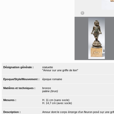
Désignation générale :
statuette
"Amour sur une griffe de lion"
Epoque/Style/Mouvement :
époque romaine
Matières et techniques :
bronze
patine
(brun)
Mesures :
H. 11 cm (sans socle)
H. 14,7 cm (avec socle)
Description :
Amour dont le corps émerge d’un fleuron posé sur une griff