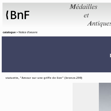
Panneau de gestion des cookies
catalogue
> Notice d'oeuvre
statuette, "Amour sur une griffe de lion" (bronze.299)