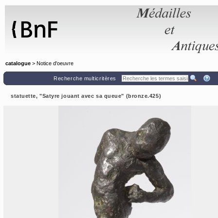
Panneau de gestion des cookies
catalogue
> Notice d'oeuvre
Recherche multicritères
statuette, "Satyre jouant avec sa queue" (bronze.425)