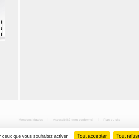
Mentions légales
Accessibilité (non conforme)
Plan du site
ur ceux que vous souhaitez activer
Tout accepter
Tout refus