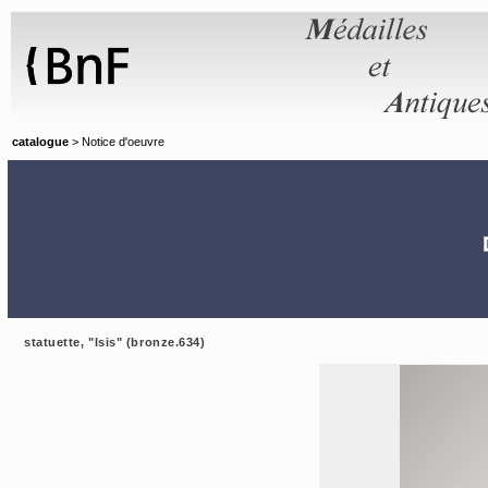
Panneau de gestion des cookies
catalogue
> Notice d'oeuvre
statuette, "Isis" (bronze.634)