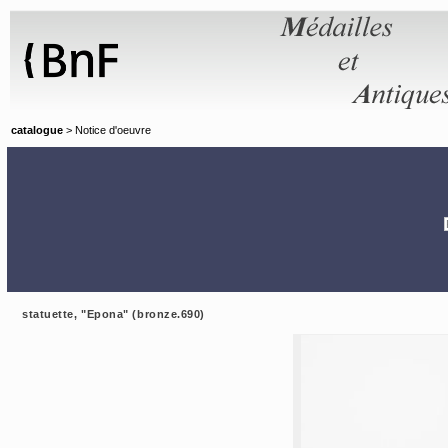
Panneau de gestion des cookies
catalogue
> Notice d'oeuvre
statuette, "Epona" (bronze.690)