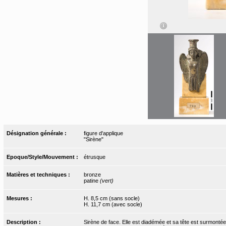
Désignation générale :
figure d'applique
"Sirène"
Epoque/Style/Mouvement :
étrusque
Matières et techniques :
bronze
patine
(vert)
Mesures :
H. 8,5 cm (sans socle)
H. 11,7 cm (avec socle)
Description :
Sirène de face. Elle est diadémée et sa tête est surmontée