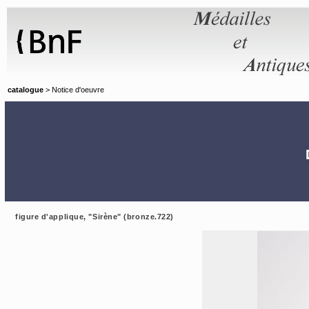
Panneau de gestion des cookies
catalogue
> Notice d'oeuvre
figure d'applique, "Sirène" (bronze.722)