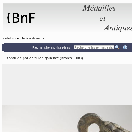
Panneau de gestion des cookies
catalogue
> Notice d'oeuvre
Recherche multicritères
sceau de potier, "Pied gauche" (bronze.1083)