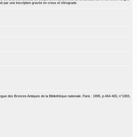
é par une inscription gravée en creux et rétrograde.
ogue des Bronzes Antiques de la Bibliothèque nationale. Paris : 1895, p.464-465, n°1083,