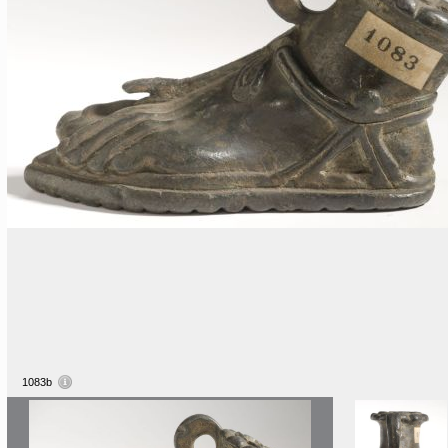
1083b