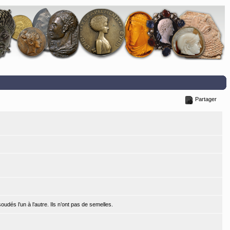
Partager
dés l’un à l’autre. Ils n’ont pas de semelles.