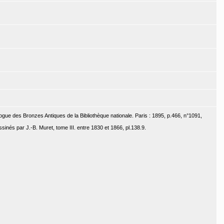
ogue des Bronzes Antiques de la Bibliothèque nationale. Paris : 1895, p.466, n°1091,
nés par J.-B. Muret, tome III. entre 1830 et 1866, pl.138.9.