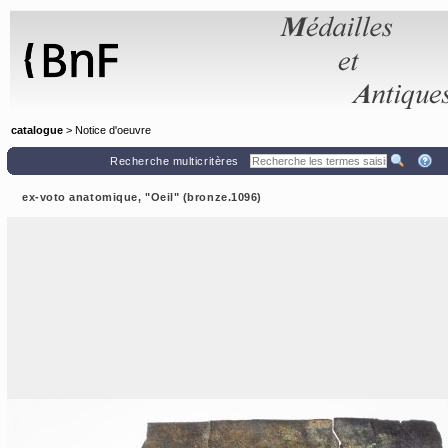
Panneau de gestion des cookies
catalogue
> Notice d'oeuvre
Recherche multicritères
ex-voto anatomique, "Oeil" (bronze.1096)