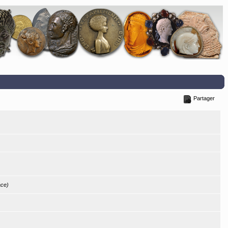
Partager
ace)