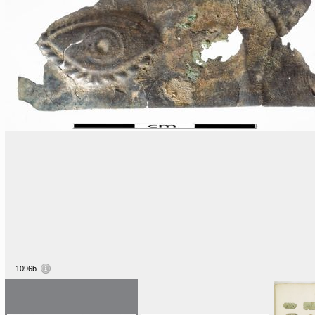
1096b