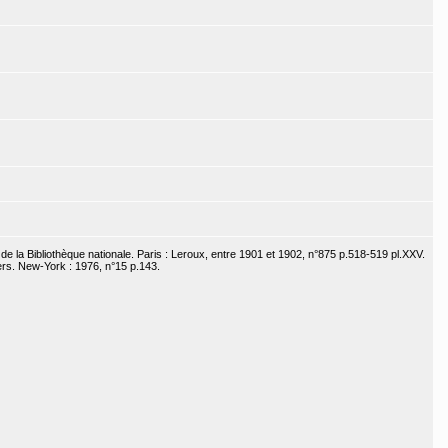
e la Bibliothèque nationale. Paris : Leroux, entre 1901 et 1902, n°875 p.518-519 pl.XXV.
rs. New-York : 1976, n°15 p.143.