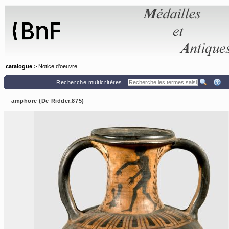
Panneau de gestion des cookies
catalogue
> Notice d'oeuvre
Recherche multicritères
amphore (De Ridder.875)