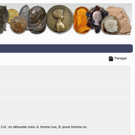
Partager
 Col : en silhouette noire, A. femme nue, B. jeune homme nu.