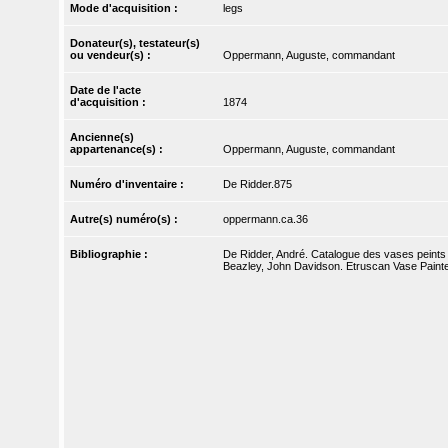
Mode d'acquisition :
legs
Donateur(s), testateur(s)
ou vendeur(s) :
Oppermann, Auguste, commandant
Date de l'acte
d'acquisition :
1874
Ancienne(s)
appartenance(s) :
Oppermann, Auguste, commandant
Numéro d'inventaire :
De Ridder.875
Autre(s) numéro(s) :
oppermann.ca.36
Bibliographie :
De Ridder, André. Catalogue des vases peints d
Beazley, John Davidson. Etruscan Vase Painte