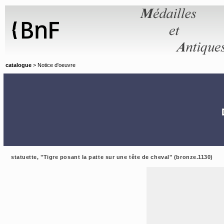
Panneau de gestion des cookies
catalogue
> Notice d'oeuvre
statuette, "Tigre posant la patte sur une tête de cheval" (bronze.1130)