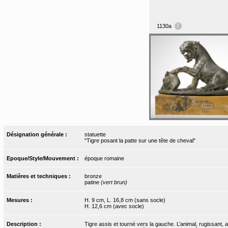
1130a
Désignation générale :
statuette
"Tigre posant la patte sur une tête de cheval"
Epoque/Style/Mouvement :
époque romaine
Matières et techniques :
bronze
patine
(vert brun)
Mesures :
H. 9 cm, L. 16,8 cm (sans socle)
H. 12,6 cm (avec socle)
Description :
Tigre assis et tourné vers la gauche. L’animal, rugissant,