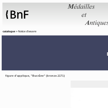
Panneau de gestion des cookies
catalogue
> Notice d'oeuvre
figure d'applique, "Bucrâne" (bronze.1171)