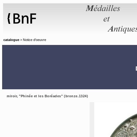
Panneau de gestion des cookies
catalogue
> Notice d'oeuvre
miroir, "Phinée et les Boréades" (bronze.1324)