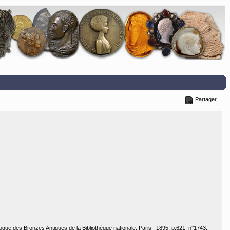
Partager
ogue des Bronzes Antiques de la Bibliothèque nationale. Paris : 1895, p.621, n°1743.