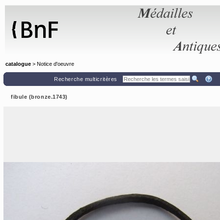
Panneau de gestion des cookies
catalogue
> Notice d'oeuvre
Recherche multicritères
fibule (bronze.1743)