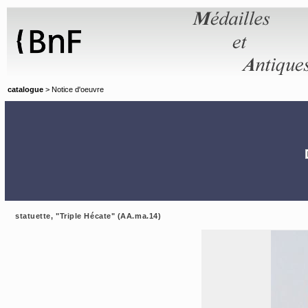
Panneau de gestion des cookies
catalogue
> Notice d'oeuvre
statuette, "Triple Hécate" (AA.ma.14)