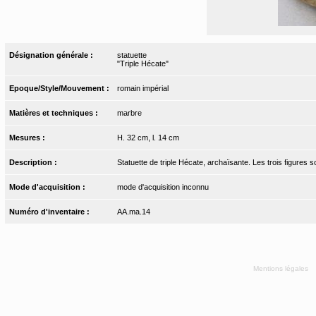
Désignation générale :
statuette
"Triple Hécate"
Epoque/Style/Mouvement :
romain impérial
Matières et techniques :
marbre
Mesures :
H. 32 cm, l. 14 cm
Description :
Statuette de triple Hécate, archaïsante. Les trois figures s
Mode d'acquisition :
mode d'acquisition inconnu
Numéro d'inventaire :
AA.ma.14
Mentions légales