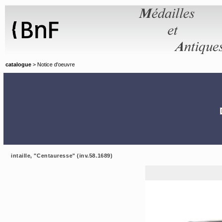
Panneau de gestion des cookies
catalogue
> Notice d'oeuvre
intaille, "Centauresse" (inv.58.1689)