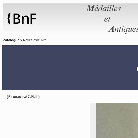
Panneau de gestion des cookies
catalogue
> Notice d'oeuvre
(Foucault.A7.Pl.III)