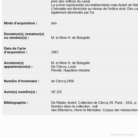
près des orifices du canal.
La scène représentée est indéterminée mais André de Ridde
L'hématite est ébréchée au niveau de l'orifice droit. Des c
également dissimulés par l'or.
Mode d'acquisition :
don
Donateur(s), testateur(s)
ou vendeur(s) :
M. et Mme H. de Boisgelin
Date de l'acte
d'acquisition :
1967
Ancienne(s)
M. et Mme H. de Boisgelin
appartenance(s) :
De Clercq, Louis
Péretié, Napoléon-Antoine
Numéro d'inventaire :
de Clercq.2456
Autre(s) numéro(s) :
VE 115
Bibliographie :
De Ridder, André. Collection de Clercq VII. Paris : 1911, p.
Numéro dans la collection : null
Van Effenterre, Henri et Micheline. Corpus der minoischen
Mentions légales