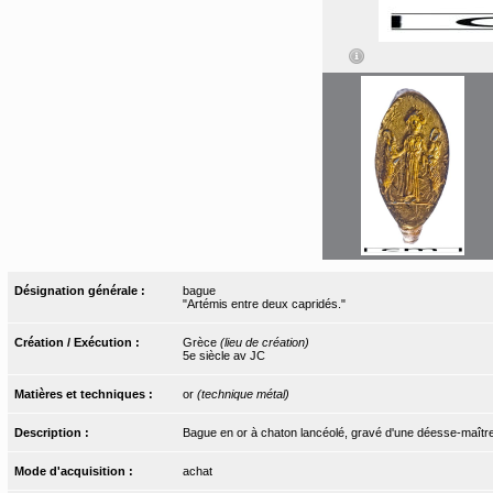
Désignation générale :
bague
"Artémis entre deux capridés."
Création / Exécution :
Grèce
(lieu de création)
5e siècle av JC
Matières et techniques :
or
(technique métal)
Description :
Bague en or à chaton lancéolé, gravé d'une déesse-maîtr
Mode d'acquisition :
achat