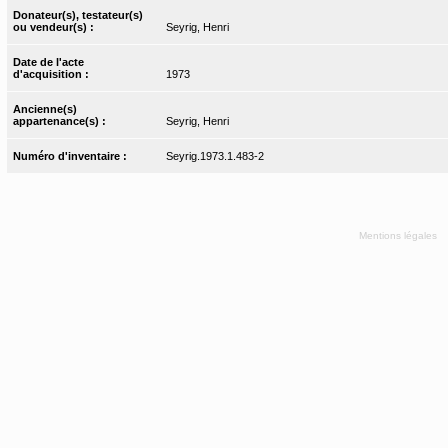
Donateur(s), testateur(s)
ou vendeur(s) :
Seyrig, Henri
Date de l'acte
d'acquisition :
1973
Ancienne(s)
appartenance(s) :
Seyrig, Henri
Numéro d'inventaire :
Seyrig.1973.1.483-2
Mentions légales