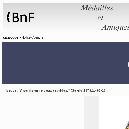
Panneau de gestion des cookies
catalogue
> Notice d'oeuvre
bague, "Artémis entre deux capridés." (Seyrig.1973.1.483-2)