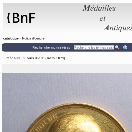
Panneau de gestion des cookies
catalogue
> Notice d'oeuvre
Recherche multicritères
médaille, "Louis XVIII" (Roth.1079)