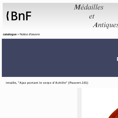
Panneau de gestion des cookies
catalogue
> Notice d'oeuvre
intaille, "Ajax portant le corps d'Achille" (Pauvert.101)