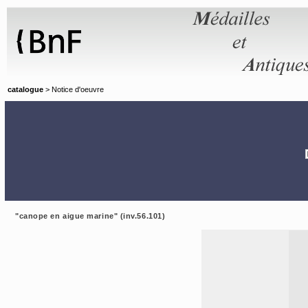
Panneau de gestion des cookies
catalogue
> Notice d'oeuvre
"canope en aigue marine" (inv.56.101)