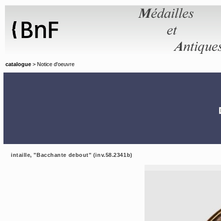
Panneau de gestion des cookies
catalogue
> Notice d'oeuvre
intaille, "Bacchante debout" (inv.58.2341b)