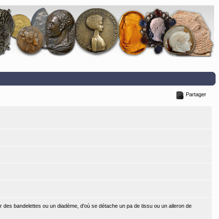
Partager
 des bandelettes ou un diadème, d'où se détache un pa de tissu ou un aileron de