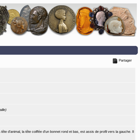
Partager
aille)
te d'animal, la tête coiffée d'un bonnet rond et bas, est assis de profil vers la gauche. Il