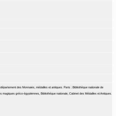
u département des Monnaies, médailles et antiques. Paris : Bibliothèque nationale de
les magiques gréco-égyptiennes, Bibliothèque nationale, Cabinet des Médailles et Antiques.