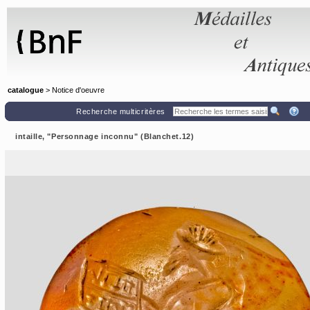
Panneau de gestion des cookies
catalogue
> Notice d'oeuvre
Recherche multicritères
intaille, "Personnage inconnu" (Blanchet.12)