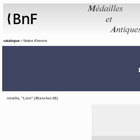
Panneau de gestion des cookies
catalogue
> Notice d'oeuvre
intaille, "Lion" (Blanchet.65)