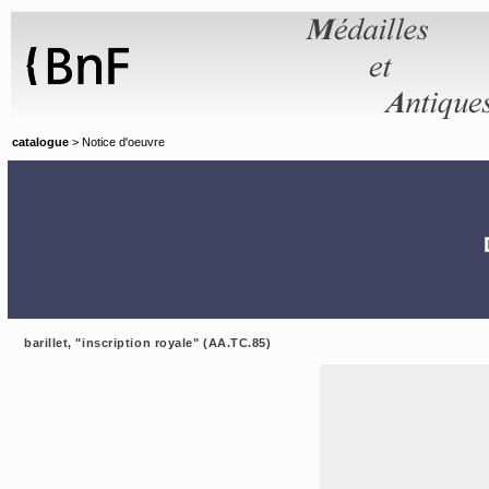
Panneau de gestion des cookies
catalogue
> Notice d'oeuvre
barillet, "inscription royale" (AA.TC.85)