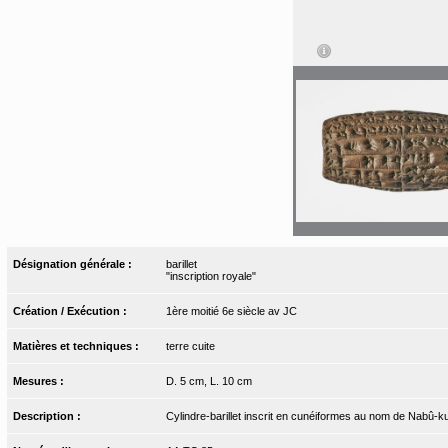
Désignation générale :
barillet
"inscription royale"
Création / Exécution :
1ère moitié 6e siècle av JC
Matières et techniques :
terre cuite
Mesures :
D. 5 cm, L. 10 cm
Description :
Cylindre-barillet inscrit en cunéiformes au nom de Nabû-ku