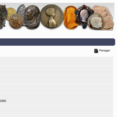
Partager
 1880.