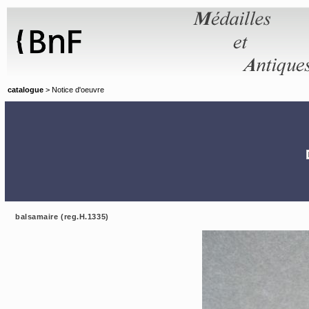
Panneau de gestion des cookies
catalogue
> Notice d'oeuvre
balsamaire (reg.H.1335)