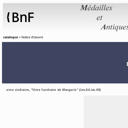
Panneau de gestion des cookies
catalogue
> Notice d'oeuvre
urne cinéraire, "Urne funéraire de Margaris" (inv.54.lat.49)