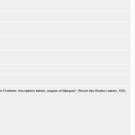
ion Froehner. Inscriptions latines, osques et falisques", Revue des Etudes Latines, XXX,