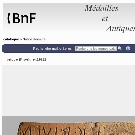
Panneau de gestion des cookies
catalogue
> Notice d'oeuvre
Recherche multicritères
brique (Froehner.1922)