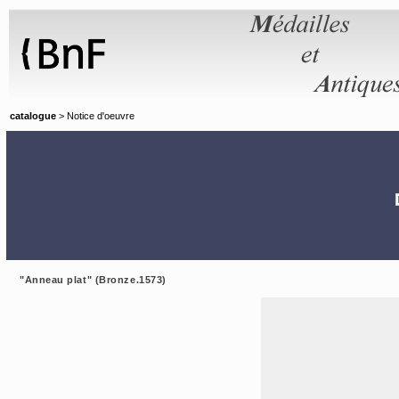
Panneau de gestion des cookies
catalogue
> Notice d'oeuvre
"Anneau plat" (Bronze.1573)